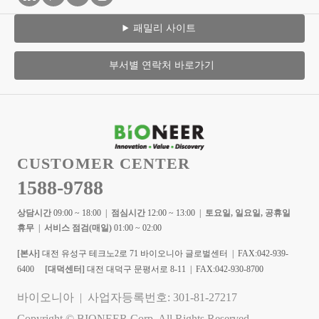
패밀리 사이트
부서별 연락처 바로가기
CUSTOMER CENTER
1588-9788
상담시간
09:00 ~ 18:00 |
점심시간
12:00 ~ 13:00 |
토요일, 일요일, 공휴일
휴무
|
서비스 점검(매일)
01:00 ~ 02:00
[본사]
대전 유성구 테크노2로 71 바이오니아 글로벌센터 | FAX:042-939-
6400
[대덕센터]
대전 대덕구 문평서로 8-11 | FAX:042-930-8700
바이오니아 | 사업자등록번호: 301-81-27217
Copyright © BIONEER Corp. All Rights Reserved.