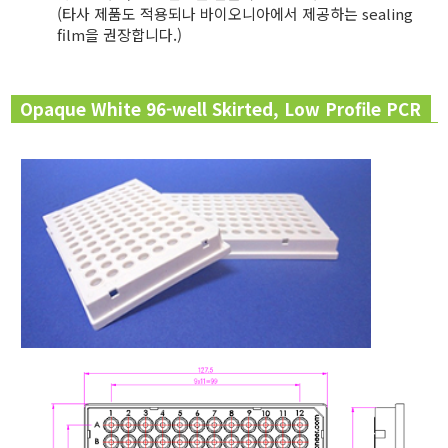
(타사 제품도 적용되나 바이오니아에서 제공하는 sealing
film을 권장합니다.)
Opaque White 96-well Skirted, Low Profile PCR
Plate (Full-skirted)