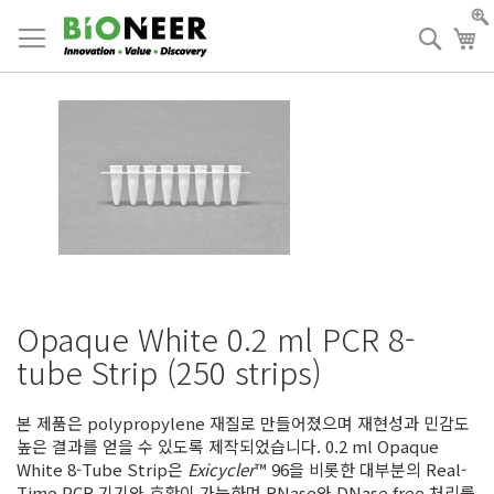
Skip
to
검
장
Content
색
Opaque White 0.2 ml PCR 8-
tube Strip (250 strips)
본 제품은 polypropylene 재질로 만들어졌으며 재현성과 민감도
높은 결과를 얻을 수 있도록 제작되었습니다. 0.2 ml Opaque
White 8-Tube Strip은
Exicycler
™ 96을 비롯한 대부분의 Real-
Time PCR 기기와 호환이 가능하며 RNase와 DNase free 처리를