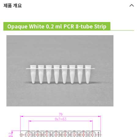
제품 개요
Opaque White 0.2 ml PCR 8-tube Strip