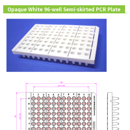
Opaque White 96-well Semi-skirted PCR Plate