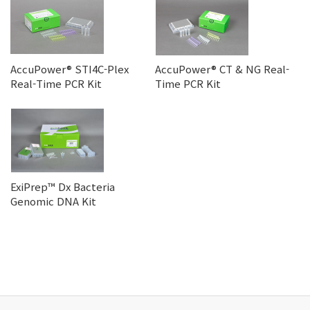
AccuPower® STI4C-Plex
AccuPower® CT & NG Real-
Real-Time PCR Kit
Time PCR Kit
ExiPrep™ Dx Bacteria
Genomic DNA Kit