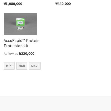
₩1,080,000
₩440,000
AccuRapid™ Protein
Expression kit
₩220,000
As low as
Mini
Midi
Maxi