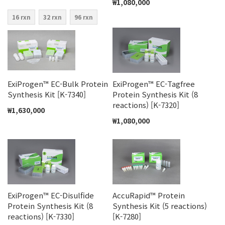
₩1,080,000
16 rxn
32 rxn
96 rxn
ExiProgen™ EC-Bulk Protein
ExiProgen™ EC-Tagfree
Synthesis Kit [K-7340]
Protein Synthesis Kit (8
reactions) [K-7320]
₩1,630,000
₩1,080,000
ExiProgen™ EC-Disulfide
AccuRapid™ Protein
Protein Synthesis Kit (8
Synthesis Kit (5 reactions)
reactions) [K-7330]
[K-7280]