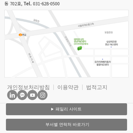
동 702호,
Tel.
031-628-0500
개인정보처리방침
이용약관
법적고지
패밀리 사이트
부서별 연락처 바로가기