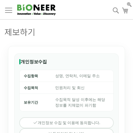
Skip
to
검
장
Content
색
제보하기
개인정보수집
수집항목
성명, 연락처, 이메일 주소
수집목적
민원처리 및 회신
수집목적 달성 이후에는 해당
보유기간
정보를 지체없이 파기함
개인정보 수집 및 이용에 동의합니다.