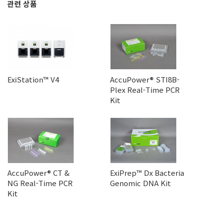
관련 상품
ExiStation™ V4
AccuPower® STI8B-
Plex Real-Time PCR
Kit
AccuPower® CT &
ExiPrep™ Dx Bacteria
NG Real-Time PCR
Genomic DNA Kit
Kit