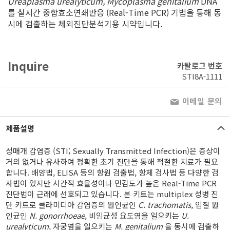
Ureaplasma urealyticum, Mycoplasma genitalium
DNA
를 실시간 중합효소연쇄반응 (Real-Time PCR) 기법을 통해 동
시에 검출하는 체외진단분석기용 시약입니다.
Inquire
카탈로그 번호
STI8A-1111
이메일 문의
제품설명
성매개 감염증 (STI; Sexually Transmitted Infection)은 증상이
거의 없거나 유사하여 정확한 초기 진단을 통해 적절한 치료가 필요
합니다. 배양법, ELISA 등의 항원 검출법, 항체 검사법 등 다양한 검
사법이 있지만 시간적 효율성이나 민감도가 높은 Real-Time PCR
진단법이 근래에 선호되고 있습니다. 본 키트는 multiplex 성병 진
단 키트로 클라미디아 감염증의 원인균인
C. trachomatis
, 임질 원
인균인
N. gonorrhoeae
, 비임균성 요도염을 일으키는
U.
urealyticum
, 자궁염을 일으키는
M. genitalium
을 동시에 검출하