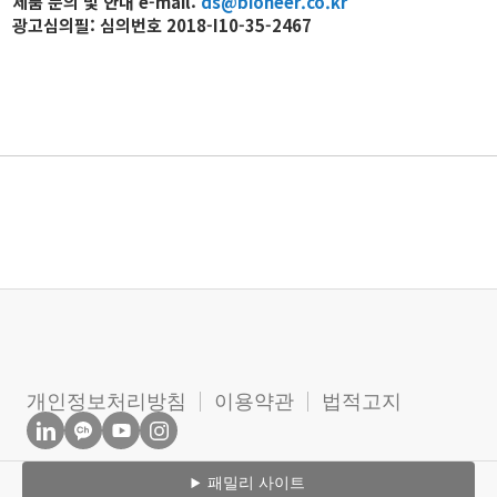
제품 문의 및 안내 e-mail:
ds@bioneer.co.kr
광고심의필: 심의번호 2018-I10-35-2467
개인정보처리방침
이용약관
법적고지
패밀리 사이트