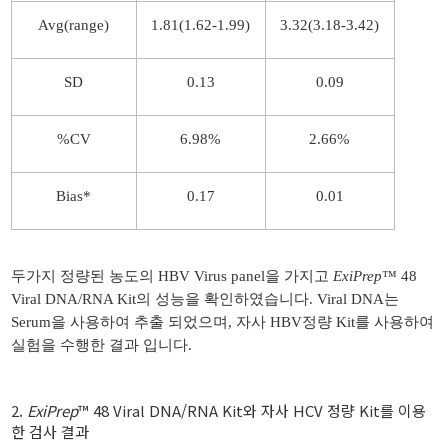
Avg(range)
1.81(1.62-1.99)
3.32(3.18-3.42)
SD
0.13
0.09
%CV
6.98%
2.66%
Bias*
0.17
0.01
두가지 정량된 농도의 HBV Virus panel을 가지고
ExiPrep
™ 48
Viral DNA/RNA Kit의 성능을 확인하였습니다. Viral DNA는
Serum을 사용하여 추출 되었으며, 자사 HBV정량 Kit를 사용하여
실험을 수행한 결과 입니다.
2.
ExiPrep
™ 48 Viral DNA/RNA Kit와 자사
HCV 정량 Kit를 이용
한 검사 결과