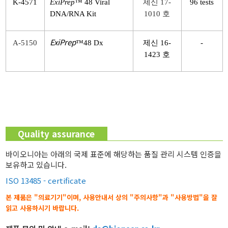
K-4571
ExiPrep
™ 48 Viral
제신 17-
96 tests
DNA/RNA Kit
1010 호
ExiPrep
A-5150
™48 Dx
제신 16-
-
1423 호
Quality assurance
바이오니아는 아래의 국제 표준에 해당하는 품질 관리 시스템 인증을
보유하고 있습니다.
ISO 13485 - certificate
본 제품은
"의료기기"
이며, 사용안내서 상의
"주의사항"
과
"사용방법"
을 잘
읽고 사용하시기 바랍니다.