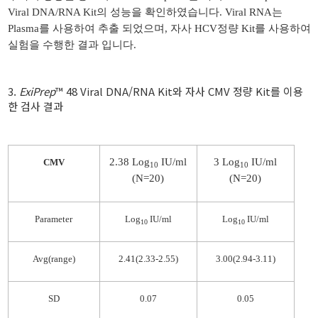
Viral DNA/RNA Kit의 성능을 확인하였습니다. Viral RNA는
Plasma를 사용하여 추출 되었으며, 자사 HCV정량 Kit를 사용하여
실험을 수행한 결과 입니다.
3.
ExiPrep
™ 48 Viral DNA/RNA Kit와 자사
CMV 정량 Kit를 이용
한 검사 결과
2.38 Log
IU/ml
3 Log
IU/ml
CMV
10
10
(N=20)
(N=20)
Parameter
Log
IU/ml
Log
IU/ml
10
10
Avg(range)
2.41(2.33-2.55)
3.00(2.94-3.11)
SD
0.07
0.05