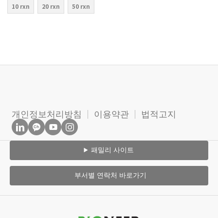
10 rxn
20 rxn
50 rxn
개인정보처리방침
이용약관
법적고지
패밀리 사이트
부서별 연락처 바로가기