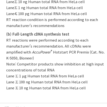
Lane2; 10 ng Human total RNA from HeLa cell
Lane3; 1 ng Human total RNA from HeLa cell
Lane4; 100 pg Human total RNA from HeLa cell
RT reaction condition is performed according to each
manufacturer’s recommendations
(b) Full-Length cDNA synthesis test
RT reactions were performed according to each
manufacturer’s recommendation. All cDNAs were
®
amplified with
AccuPower
Hotstart PCR Premix (Cat. No.
K-5050, Bioneer)
Note: Competitor products show inhibition at high input
concentrations of total RNA
Lane 1; 1 μg Human total RNA from HeLa cell
Lane 2; 100 ng Human total RNA from HeLa cell
Lane 3; 10 ng Human total RNA from HeLa cell