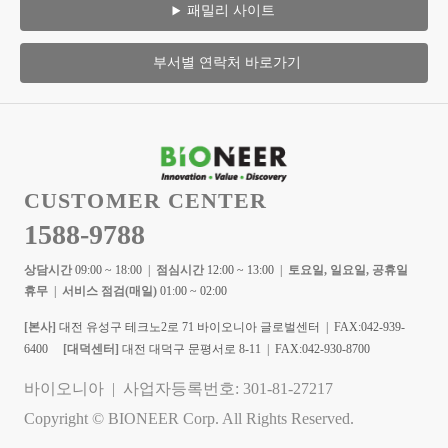
패밀리 사이트
부서별 연락처 바로가기
CUSTOMER CENTER
1588-9788
상담시간
09:00 ~ 18:00 |
점심시간
12:00 ~ 13:00 |
토요일, 일요일, 공휴일
휴무
|
서비스 점검(매일)
01:00 ~ 02:00
[본사]
대전 유성구 테크노2로 71 바이오니아 글로벌센터 | FAX:042-939-
6400
[대덕센터]
대전 대덕구 문평서로 8-11 | FAX:042-930-8700
바이오니아 | 사업자등록번호: 301-81-27217
Copyright © BIONEER Corp. All Rights Reserved.