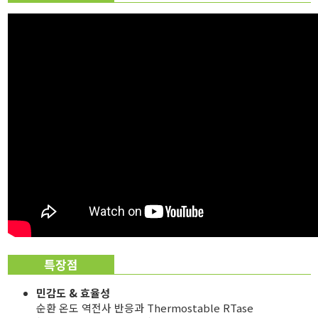
특장점
민감도 & 효율성
순환 온도 역전사 반응과 Thermostable RTase