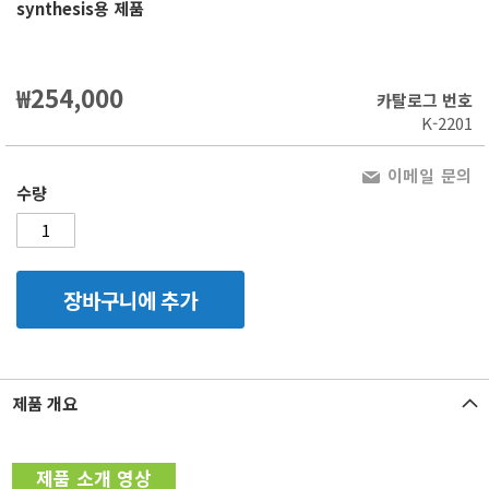
synthesis용 제품
₩254,000
카탈로그 번호
K-2201
이메일 문의
수량
장바구니에 추가
제품 개요
제품 소개 영상