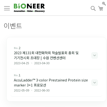
Skip
to
검
장
Content
색
이벤트
2
2023 제131회 대한화학회 학술발표회 총회 및
기기전시회 초대장 | 수원 컨벤션센터
2023-04-25
~
2023-04-30
1
AccuLadder™ 3-color Prestained Protein size
marker 3+1 프로모션
2022-05-09
~
2022-06-30