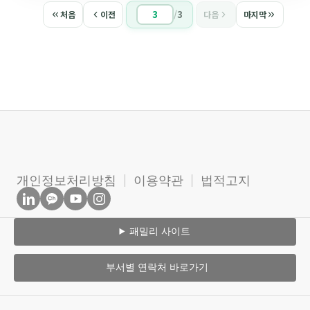
/
3
처음
이전
다음
마지막
개인정보처리방침
이용약관
법적고지
패밀리 사이트
부서별 연락처 바로가기