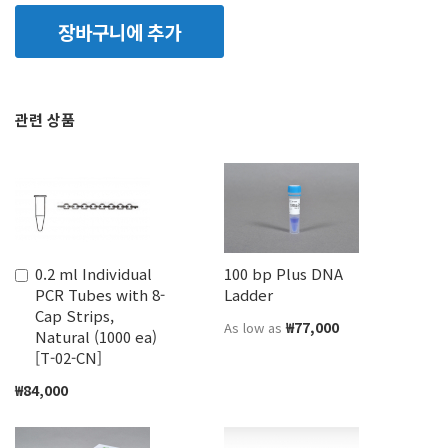
장바구니에 추가
관련 상품
0.2 ml Individual
100 bp Plus DNA
장
PCR Tubes with 8-
Ladder
바
Cap Strips,
구
₩77,000
As low as
Natural (1000 ea)
니
[T-02-CN]
에
추
₩84,000
가