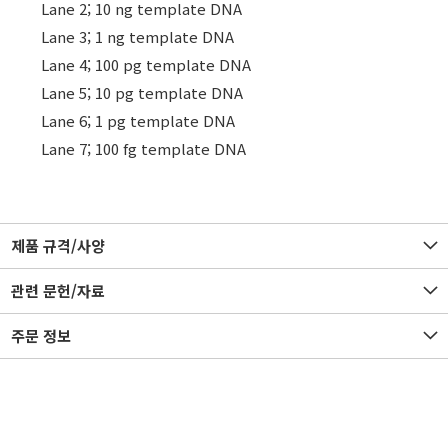
Lane 2; 10 ng template DNA
Lane 3; 1 ng template DNA
Lane 4; 100 pg template DNA
Lane 5; 10 pg template DNA
Lane 6; 1 pg template DNA
Lane 7; 100 fg template DNA
제품 규격/사양
관련 문헌/자료
주문 정보