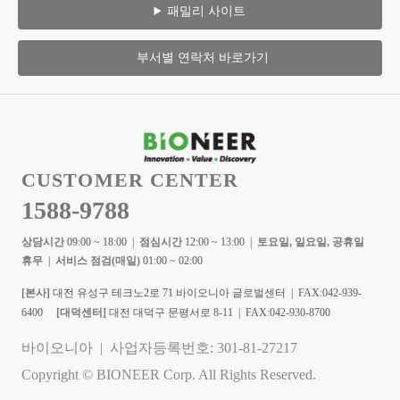
패밀리 사이트
부서별 연락처 바로가기
CUSTOMER CENTER
1588-9788
상담시간
09:00 ~ 18:00 |
점심시간
12:00 ~ 13:00 |
토요일, 일요일, 공휴일
휴무
|
서비스 점검(매일)
01:00 ~ 02:00
[본사]
대전 유성구 테크노2로 71 바이오니아 글로벌센터 | FAX:042-939-
6400
[대덕센터]
대전 대덕구 문평서로 8-11 | FAX:042-930-8700
바이오니아 | 사업자등록번호: 301-81-27217
Copyright © BIONEER Corp. All Rights Reserved.