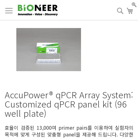
Skip
to
검
장
Content
색
AccuPower® qPCR Array System:
Customized qPCR panel kit (96
well plate)
효율이 검증된 13,000여 primer pairs를 이용하여 실험자의
목적에 맞게 구성된 맞춤형 panel을 제공해 드립니다. 다양한