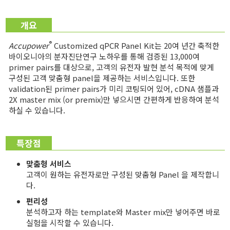
개요
®
Accupower
Customized qPCR Panel Kit는 20여 년간 축적한
바이오니아의 분자진단연구 노하우를 통해 검증된 13,000여
primer pairs를 대상으로, 고객의 유전자 발현 분석 목적에 맞게
구성된 고객 맞춤형 panel을 제공하는 서비스입니다. 또한
validation된 primer pairs가 미리 코팅되어 있어, cDNA 샘플과
2X master mix (or premix)만 넣으시면 간편하게 반응하여 분석
하실 수 있습니다.
특장점
맞춤형 서비스
고객이 원하는 유전자로만 구성된 맞춤형 Panel 을 제작합니
다.
편리성
분석하고자 하는 template와 Master mix만 넣어주면 바로
실험을 시작할 수 있습니다.