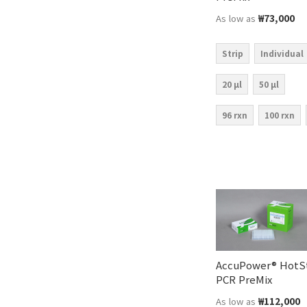
₩73,000
As low as
Strip
Individual
장바구니에 추가
20 µl
50 µl
장바구니에 추가
96 rxn
100 rxn
장바구니에 추가
장바구니에 추가
AccuPower® HotSt
PCR PreMix
₩112,000
As low as