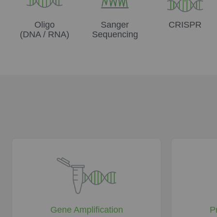
Oligo
Sanger
CRISPR
(DNA / RNA)
Sequencing
Gene Amplification
P