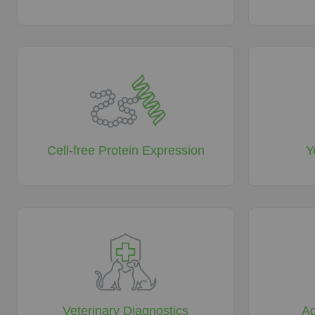
Cell-free Protein Expression
Y
Veterinary Diagnostics
Aq