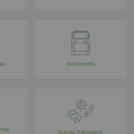
als
Instruments
ntal
Human Pathogens