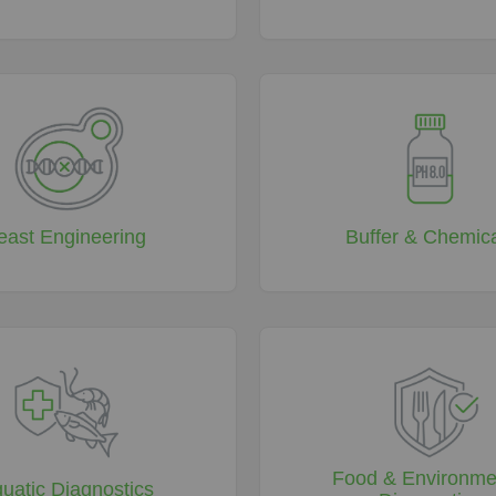
east Engineering
Buffer & Chemic
Food & Environme
uatic Diagnostics