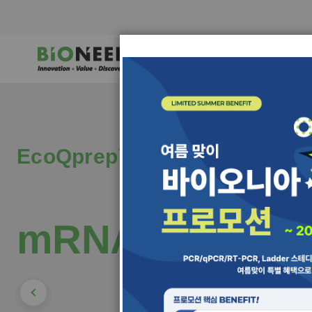
Skip
to
Content
회사소개
E