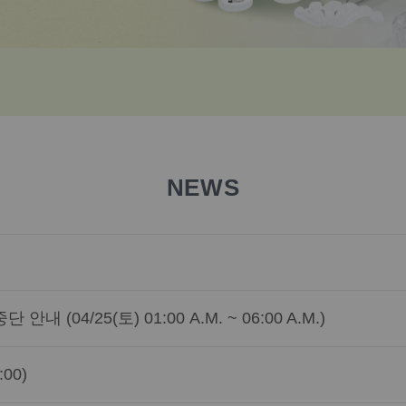
NEWS
04/25(토) 01:00 A.M. ~ 06:00 A.M.)
00)