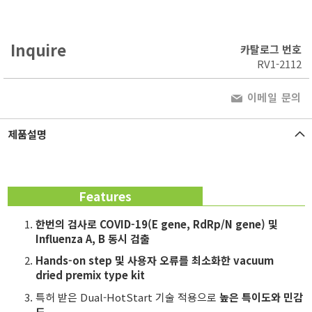
Inquire
카탈로그 번호
RV1-2112
이메일 문의
제품설명
Features
한번의 검사로 COVID-19(E gene, RdRp/N gene) 및
Influenza A, B 동시 검출
Hands-on step
및
사용자 오류를 최소화한 vacuum
dried
premix type
kit
특허 받은
Dual-HotStart 기술 적용으로
높은 특이도와 민감
도