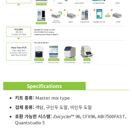
Specifications
키트 종류:
Master mix type
검체 종류:
객담, 구인두 도말, 비인두 도말
호환 가능한 시스템:
Exicycler
™ 96, CFX96, ABI7500FAST,
Quantstudio 5