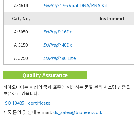
A-4614
ExiPrep
™ 96 Viral DNA/RNA Kit
Cat. No.
Instrument
A-5050
ExiPrep
™16Dx
A-5150
ExiPrep
™48Dx
A-5250
ExiPrep
™96 Lite
Quality Assurance
바이오니아는 아래의 국제 표준에 해당하는 품질 관리 시스템 인증을
보유하고 있습니다.
ISO 13485 - certificate
제품 문의 및 안내 e-mail:
ds_sales@bioneer.co.kr
v1.0 / 2021-05-27