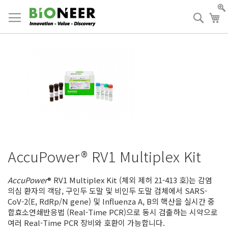
Skip
to
검
장
Content
색
AccuPower® RV1 Multiplex Kit
AccuPower
® RV1 Multiplex Kit (체외 제허 21-413 호)는 감염
의심 환자의 객담, 구인두 도말 및 비인두 도말 검체에서 SARS-
CoV-2(E, RdRp/N gene) 및 Influenza A, B의 핵산을 실시간 중
합효소연쇄반응법 (Real-Time PCR)으로 동시 검출하는 시약으로
여러 Real-Time PCR 장비와 호환이 가능합니다.