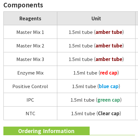
Components
Reagents
Unit
Master Mix 1
1.5ml tube (
amber tube
)
Master Mix 2
1.5ml tube (
amber tube
)
Master Mix 3
1.5ml tube (
amber tube
)
Enzyme Mix
1.5ml tube (
red cap
)
Positive Control
1.5ml tube (
blue cap
)
IPC
1.5ml tube (
green cap
)
NTC
1.5ml tube (
Clear cap
)
Ordering Information