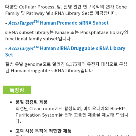
다양한 Cellular Process, 암, 질병 관련 연구목적의 25개 Gene
Family 및 Pathway 별 siRNA Library Set를 제공합니다.
TM
•
AccuTarget
Human Premade siRNA Subset
siRNA subset library는 Kinase 또는 Phosphatase library의
functional family subset입니다 .
TM
•
AccuTarget
Human
siRNA Druggable siRNA Library
Set
질병 유발 genome으로 알려진 8,175개의 유전자 대상으로 구성
된 Human druggable siRNA Library입니다
특장점
품질 검증된 제품
최첨단 Clean room에서 합성되며, 바이오니아의 Bio-RP
Purification System을 통해 고품질 제품을 제공해 드립니
다.
고객 사용 목적에 적합한 제품