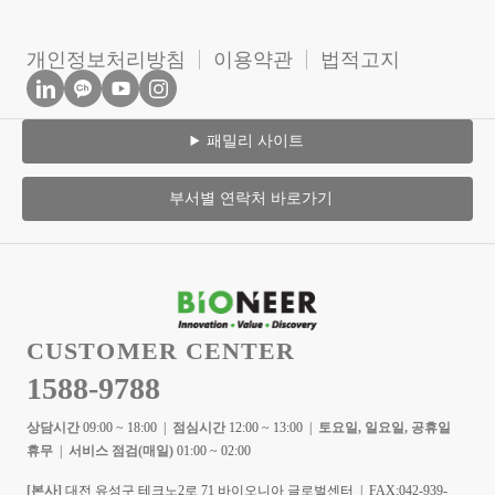
개인정보처리방침
이용약관
법적고지
패밀리 사이트
부서별 연락처 바로가기
CUSTOMER CENTER
1588-9788
상담시간
09:00 ~ 18:00 |
점심시간
12:00 ~ 13:00 |
토요일, 일요일, 공휴일
휴무
|
서비스 점검(매일)
01:00 ~ 02:00
[본사]
대전 유성구 테크노2로 71 바이오니아 글로벌센터 | FAX:042-939-