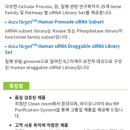
다양한 Cellular Process, 암, 질병 관련 연구목적의 25개 Gene
Family 및 Pathway 별 siRNA Library Set를 제공합니다.
TM
•
AccuTarget
Human Premade siRNA Subset
siRNA subset library는 Kinase 또는 Phosphatase library의
functional family subset입니다 .
TM
•
AccuTarget
Human
siRNA Druggable siRNA Library
Set
질병 유발 genome으로 알려진 8,175개의 유전자 대상으로 구성
된 Human druggable siRNA Library입니다
특장점
품질 검증된 제품
최첨단 Clean room에서 합성되며, 바이오니아의 Bio-RP
Purification System을 통해 고품질 제품을 제공해 드립니
다.
고객 사용 목적에 적합한 제품