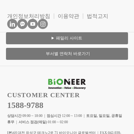
개인정보처리방침
이용약관
법적고지
패밀리 사이트
부서별 연락처 바로가기
CUSTOMER CENTER
1588-9788
상담시간
09:00 ~ 18:00 |
점심시간
12:00 ~ 13:00 |
토요일, 일요일, 공휴일
휴무
|
서비스 점검(매일)
01:00 ~ 02:00
[본사]
대전 유성구 테크노2로 71 바이오니아 글로벌센터 | FAX:042-939-