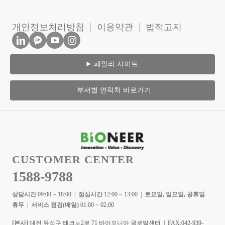
개인정보처리방침
이용약관
법적고지
패밀리 사이트
부서별 연락처 바로가기
CUSTOMER CENTER
1588-9788
상담시간
09:00 ~ 18:00 |
점심시간
12:00 ~ 13:00 |
토요일, 일요일, 공휴일
휴무
|
서비스 점검(매일)
01:00 ~ 02:00
[본사]
대전 유성구 테크노2로 71 바이오니아 글로벌센터 | FAX:042-939-