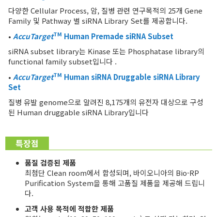
다양한 Cellular Process, 암, 질병 관련 연구목적의 25개 Gene
Family 및 Pathway 별 siRNA Library Set를 제공합니다.
TM
•
AccuTarget
Human Premade siRNA Subset
siRNA subset library는 Kinase 또는 Phosphatase library의
functional family subset입니다 .
TM
•
AccuTarget
Human
siRNA Druggable siRNA Library
Set
질병 유발 genome으로 알려진 8,175개의 유전자 대상으로 구성
된 Human druggable siRNA Library입니다
특장점
품질 검증된 제품
최첨단 Clean room에서 합성되며, 바이오니아의 Bio-RP
Purification System을 통해 고품질 제품을 제공해 드립니
다.
고객 사용 목적에 적합한 제품